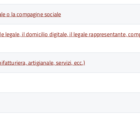
iale o la compagine sociale
legale, il domicilio digitale, il legale rappresentante, compa
atturiera, artigianale, servizi, ecc.)