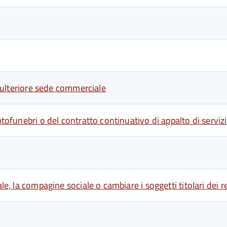
un'ulteriore sede commerciale
utofunebri o del contratto continuativo di appalto di servizi
le, la compagine sociale o cambiare i soggetti titolari dei r