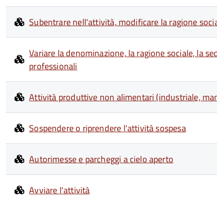
Subentrare nell'attività, modificare la ragione soc
Variare la denominazione, la ragione sociale, la sede 
professionali
Attività produttive non alimentari (industriale, manif
Sospendere o riprendere l'attività sospesa
Autorimesse e parcheggi a cielo aperto
Avviare l'attività