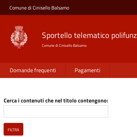
Salta al contenuto principale
Skip to site navigation
Comune di Cinisello Balsamo
Sportello telematico polifunz
Comune di Cinisello Balsamo
Domande frequenti
Pagamenti
Cerca i contenuti che nel titolo contengono: