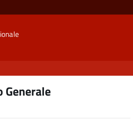
ionale
o Generale