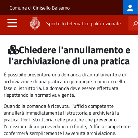
Log
Salta al contenuto principale
Skip to site navigation
Comune di Cinisello Balsamo
me
Sportello telematico polifunzionale
Chiedere l'annullamento e
l'archiviazione di una pratica
È possibile presentare una domanda di annullamento e di
archiviazione di una pratica in qualunque momento della
fase di istruttoria. La domanda deve essere effettuata
rispettando la normativa vigente.
Quando la domanda è ricevuta, l'ufficio competente
annullerà immediatamente l'istruttoria e archivierà la
pratica. Per l’istruttoria delle pratiche che prevedono
l'emissione di un provvedimento finale, l'ufficio competente
confermerà semplicemente l'avvenuta archiviazione.