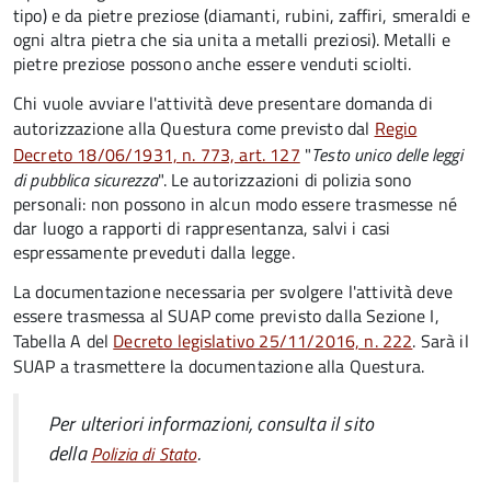
tipo) e da pietre preziose (diamanti, rubini, zaffiri, smeraldi e
ogni altra pietra che sia unita a metalli preziosi). Metalli e
pietre preziose possono anche essere venduti sciolti.
Chi vuole avviare l'attività deve presentare domanda di
autorizzazione alla Questura come previsto dal
Regio
Decreto 18/06/1931, n. 773, art. 127
"
Testo unico delle leggi
di pubblica sicurezza
".
Le autorizzazioni di polizia sono
personali: non possono in alcun modo essere trasmesse né
dar luogo a rapporti di rappresentanza, salvi i casi
espressamente preveduti dalla legge.
La documentazione necessaria per svolgere l'attività deve
essere trasmessa al SUAP come previsto dalla Sezione I,
Tabella A del
Decreto legislativo 25/11/2016, n. 222
. Sarà il
SUAP a trasmettere la documentazione alla Questura.
Per ulteriori informazioni, consulta il sito
della
.
Polizia di Stato