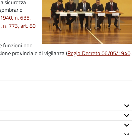
la sicurezza
 sgombrarlo
1940, n. 635,
n. 773, art. 80
e funzioni non
one provinciale di vigilanza
(
Regio Decreto 06/05/1940,