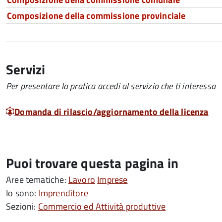
Composizione della commissione provinciale
Servizi
Per presentare la pratica accedi al servizio che ti interessa
Domanda di rilascio/aggiornamento della licenza
Puoi trovare questa pagina in
Aree tematiche:
Lavoro
Imprese
Io sono:
Imprenditore
Sezioni:
Commercio ed Attività produttive