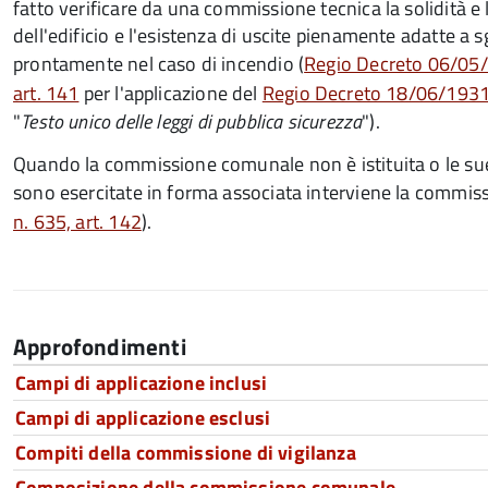
fatto verificare da una commissione tecnica la solidità e 
dell'edificio e l'esistenza di uscite pienamente adatte a
prontamente nel caso di incendio (
Regio Decreto 06/05/
art. 141
per l'applicazione del
Regio Decreto 18/06/1931, 
"
Testo unico delle leggi di pubblica sicurezza
").
Quando la commissione comunale non è istituita o le su
sono esercitate in forma associata interviene la
commissi
n. 635, art. 142
).
Approfondimenti
Campi di applicazione inclusi
Campi di applicazione esclusi
Compiti della commissione di vigilanza
Composizione della commissione comunale