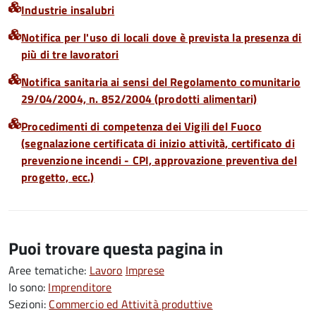
Industrie insalubri
Notifica per l'uso di locali dove è prevista la presenza di
più di tre lavoratori
Notifica sanitaria ai sensi del Regolamento comunitario
29/04/2004, n. 852/2004 (prodotti alimentari)
Procedimenti di competenza dei Vigili del Fuoco
(segnalazione certificata di inizio attività, certificato di
prevenzione incendi - CPI, approvazione preventiva del
progetto, ecc.)
Puoi trovare questa pagina in
Aree tematiche:
Lavoro
Imprese
Io sono:
Imprenditore
Sezioni:
Commercio ed Attività produttive