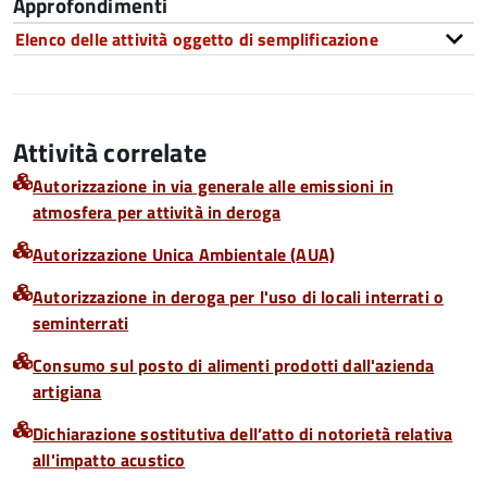
Approfondimenti
Elenco delle attività oggetto di semplificazione
Attività correlate
Autorizzazione in via generale alle emissioni in
atmosfera per attività in deroga
Autorizzazione Unica Ambientale (AUA)
Autorizzazione in deroga per l'uso di locali interrati o
seminterrati
Consumo sul posto di alimenti prodotti dall'azienda
artigiana
Dichiarazione sostitutiva dell’atto di notorietà relativa
all'impatto acustico