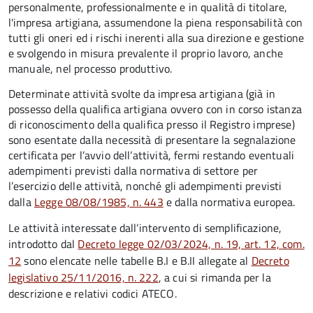
personalmente, professionalmente e in qualità di titolare,
l'impresa artigiana, assumendone la piena responsabilità con
tutti gli oneri ed i rischi inerenti alla sua direzione e gestione
e svolgendo in misura prevalente il proprio lavoro, anche
manuale, nel processo produttivo.
Determinate attività svolte da impresa artigiana (già in
possesso della qualifica artigiana ovvero con in corso istanza
di riconoscimento della qualifica presso il Registro imprese)
sono esentate dalla necessità di presentare la segnalazione
certificata per l’avvio dell’attività, fermi restando eventuali
adempimenti previsti dalla normativa di settore per
l’esercizio delle attività, nonché gli adempimenti previsti
dalla
Legge 08/08/1985, n. 443
e dalla normativa europea.
Le attività interessate dall’intervento di semplificazione,
introdotto dal
Decreto legge 02/03/2024, n. 19, art. 12, com.
12
sono elencate nelle tabelle B.I e B.II allegate al
Decreto
legislativo 25/11/2016, n. 222
, a cui si rimanda per la
descrizione e relativi codici ATECO.