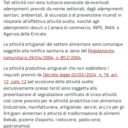
Tali attività non sono tuttavia esonerate da eventuali
adempimenti previsti da norme settoriali, dagli adempimenti
sanitari, ambientali, di sicurezza o di prevenzione incendi in
relazione all’effettiva attività svolta, nonché agli
adempimenti dovuti a Camera di commercio, INPS, INAIL e
Agenzia delle Entrate.
Le attività artigianali del settore alimentare sono comunque
soggette alla notifica sanitaria ai sensi del
Regolamento
comunitario 29/04/2004, n. 852/2004
.
Le attività produttive artigianali che non soddisfano i
requisiti previsti da
Decreto legge 02/03/2024, n. 19, art.
12, com. 12
(ad eccezione delle attività svolte
esclusivamente presso terzi) sono soggette alla
presentazione di segnalazione certificata di inizio attività
così come previsto per le attività produttiva non alimentare
(industriale, manifatturiera, artigianale, servizi, ecc.) o per gli
Artigiani alimentari e attività di trasformazione di alimenti
(kebab, pizzerie d'asporto, rosticcerie, pasticcerie,
gastronomie).